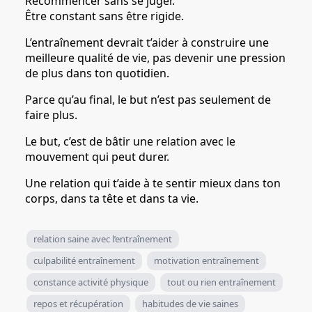
Recommencer sans se juger.
Être constant sans être rigide.
L’entraînement devrait t’aider à construire une
meilleure qualité de vie, pas devenir une pression
de plus dans ton quotidien.
Parce qu’au final, le but n’est pas seulement de
faire plus.
Le but, c’est de bâtir une relation avec le
mouvement qui peut durer.
Une relation qui t’aide à te sentir mieux dans ton
corps, dans ta tête et dans ta vie.
relation saine avec l’entraînement
culpabilité entraînement
motivation entraînement
constance activité physique
tout ou rien entraînement
repos et récupération
habitudes de vie saines